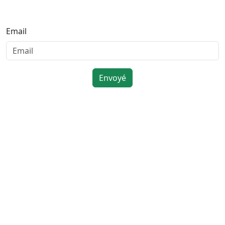
Email
Envoyé